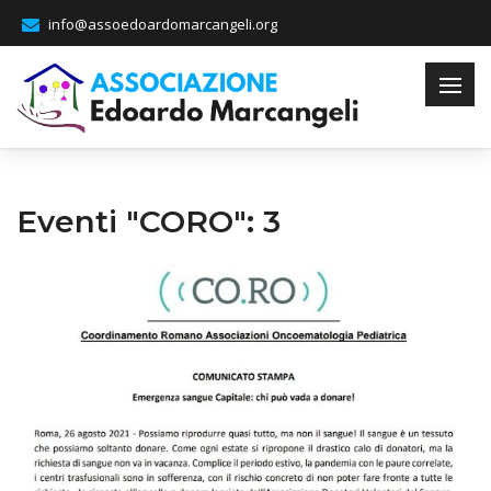
info@assoedoardomarcangeli.org
Eventi "CORO": 3