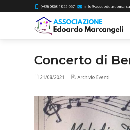
(+39) 0863 18.25.067
info@assoedoardomarcan
Concerto di Be
21/08/2021
Archivio Eventi