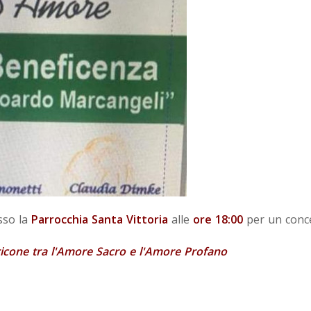
sso la
Parrocchia Santa Vittoria
alle
o
re 18:00
per un conce
icone tra l'Amore Sacro e l'Amore Profano