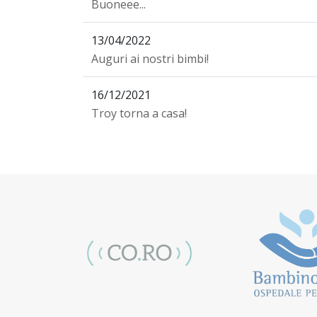
Buoneee...
13/04/2022
Auguri ai nostri bimbi!
16/12/2021
Troy torna a casa!