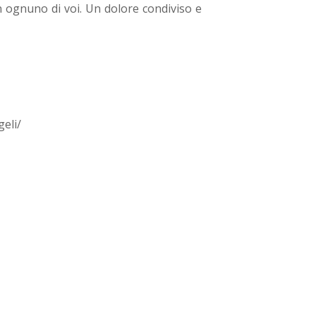
 ognuno di voi. Un dolore condiviso e
eli/