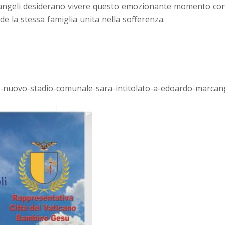
rcangeli desiderano vivere questo emozionante momento con
de la stessa famiglia unita nella sofferenza.
-il-nuovo-stadio-comunale-sara-intitolato-a-edoardo-marcang