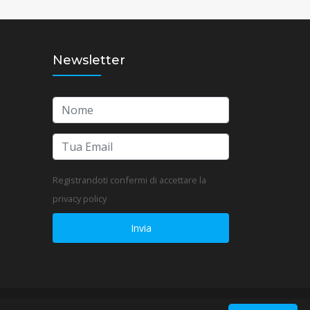
Newsletter
Registrandoti confermi di accettare la
privacy policy