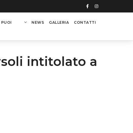
 PUOI
NEWS
GALLERIA
CONTATTI
li intitolato a