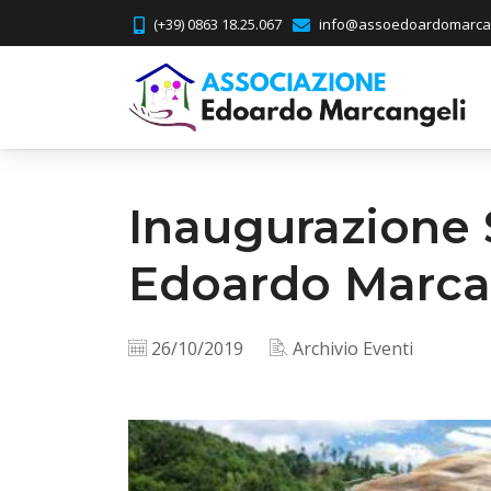
(+39) 0863 18.25.067
info@assoedoardomarcan
Inaugurazione 
Edoardo Marca
26/10/2019
Archivio Eventi