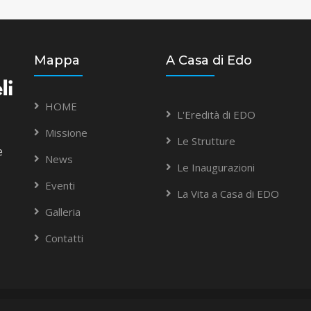
Mappa
A Casa di Edo
HOME
L'Eredità di EDO
Missione
Le Strutture
e
News
Le Inaugurazioni
Eventi
La Vita a Casa di EDO
Galleria
Contatti