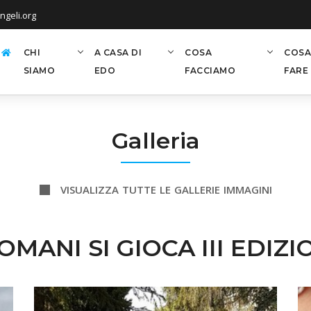
geli.org
CHI
A CASA DI
COSA
COSA
SIAMO
EDO
FACCIAMO
FARE
Galleria
VISUALIZZA TUTTE LE GALLERIE IMMAGINI
OMANI SI GIOCA III EDIZI